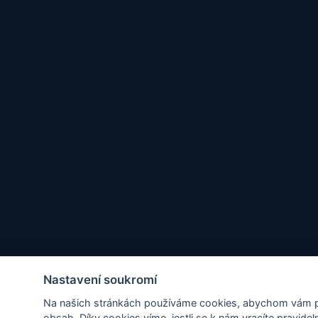
Nastavení soukromí
Na našich stránkách používáme cookies, abychom vám při
obsah. Díky cookies víme, jestli se k nám vracíte pravidel