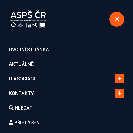
REGISTRACE DO ASOCIACE
ÚVODNÍ STRÁNKA
AKTUÁLNĚ
Vedení asociace
O ASOCIACI
KONTAKTY
Domů
Kontakty
Vedení asociace
HLEDAT
PŘIHLÁŠENÍ